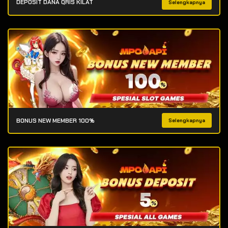
DEPOSIT DANA QRIS KILAT
Selengkapnya
BONUS NEW MEMBER 100%
Selengkapnya